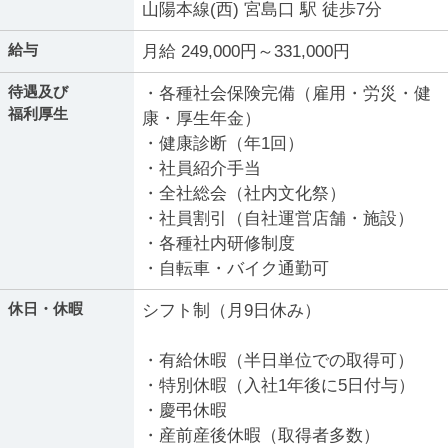
山陽本線(西) 宮島口 駅 徒歩7分
給与
月給 249,000円～331,000円
待遇及び
・各種社会保険完備（雇用・労災・健
福利厚生
康・厚生年金）
・健康診断（年1回）
・社員紹介手当
・全社総会（社内文化祭）
・社員割引（自社運営店舗・施設）
・各種社内研修制度
・自転車・バイク通勤可
休日・休暇
シフト制（月9日休み）
・有給休暇（半日単位での取得可）
・特別休暇（入社1年後に5日付与）
・慶弔休暇
・産前産後休暇（取得者多数）