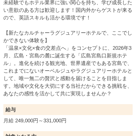
未経験でもホテル業界に強い関心を持ち、学び成長した
い意欲のある方は歓迎します！国内外からゲストが来る
ので、英語スキルも活かる環境です！
【新たなカルチャーラグジュアリーホテルで、ここでし
かできない体験を】
「温泉×文化×食の交差点へ」をコンセプトに、2026年3
月、広島・宮島の麓に誕生する「広島宮島口新規ホテ
ル」。進化を続ける観光地、世界遺産でもある宮島で、
これまでにないオーベルジュやラグジュアリーホテルと
して、唯一無二の贅沢と感動を届けることを目指しま
す。地域や文化を大切にする当社だからできる挑戦を、
あなたの感性を活かして共に実現しませんか？
給与
月給 249,000円～331,000円