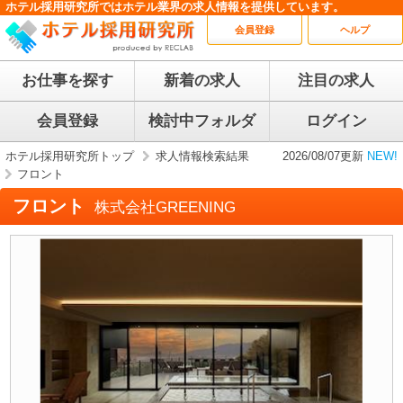
ホテル採用研究所ではホテル業界の求人情報を提供しています。
会員登録
ヘルプ
お仕事を探す
新着の求人
注目の求人
会員登録
検討中フォルダ
ログイン
ホテル採用研究所トップ
求人情報検索結果
2026/08/07更新
NEW!
フロント
フロント
株式会社GREENING