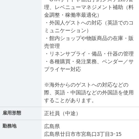
理、レベニューマネジメント補助（料
金調整・稼働率最適化）
・外国人ゲストへの対応（英語でのコ
ミュニケーション）
・館内ショップや物販商品の在庫・販
売管理
・リネンサプライ・備品・什器の管理
・各種購買・発注業務、ベンダー／サ
プライヤー対応
※海外からのゲストへの対応などの
際、英語・中国語などの外国語を使用
することがあります。
雇用形態
正社員（中途）
勤務地
広島県
広島県廿日市市宮島口3丁目3ｰ15