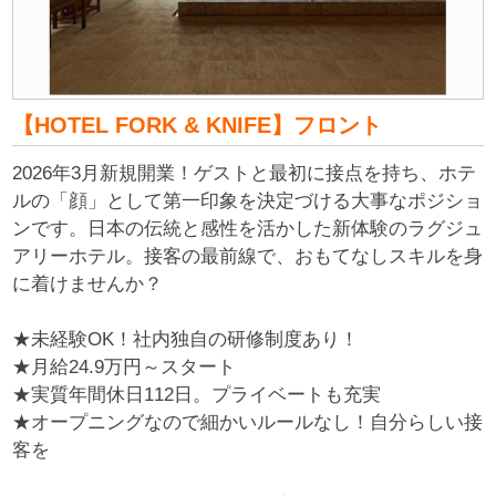
【HOTEL FORK & KNIFE】フロント
2026年3月新規開業！ゲストと最初に接点を持ち、ホテ
ルの「顔」として第一印象を決定づける大事なポジショ
ンです。日本の伝統と感性を活かした新体験のラグジュ
アリーホテル。接客の最前線で、おもてなしスキルを身
に着けませんか？
★未経験OK！社内独自の研修制度あり！
★月給24.9万円～スタート
★実質年間休日112日。プライベートも充実
★オープニングなので細かいルールなし！自分らしい接
客を