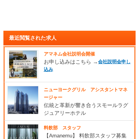
最近閲覧された求人
アマネム会社説明会開催
お申し込みはこちら →
会社説明会申し
込み
ニューヨークグリル アシスタントマネ
ージャー
伝統と革新が響き合うスモールラグ
ジュアリーホテル
料飲部 スタッフ
【Amanemu】 料飲部スタッフ募集