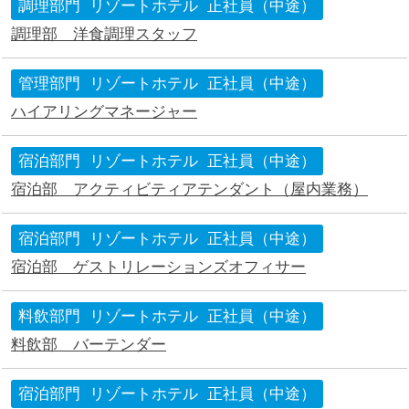
調理部門
リゾートホテル
正社員（中途）
調理部 洋食調理スタッフ
管理部門
リゾートホテル
正社員（中途）
ハイアリングマネージャー
宿泊部門
リゾートホテル
正社員（中途）
宿泊部 アクティビティアテンダント（屋内業務）
宿泊部門
リゾートホテル
正社員（中途）
宿泊部 ゲストリレーションズオフィサー
料飲部門
リゾートホテル
正社員（中途）
料飲部 バーテンダー
宿泊部門
リゾートホテル
正社員（中途）