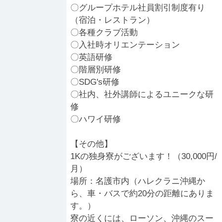
〇グループホテル社員割引制度有り
（宿泊・レストラン）
〇各種クラブ活動
〇入社時オリエンテーション
〇英語研修
〇階層別研修
〇SDG's研修
〇社内、社外講師によるユニークな研
修
〇ハワイ研修
【その他】
1Kの独身寮がございます！（30,000円/
月）
場所：名護市内（ハレクラニ沖縄か
ら、車・バスで約20分の距離にありま
す。）
寮の近くには、ローソン、沖縄のスー