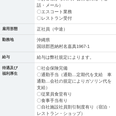
話・メール）
〇エスコート業務
〇レストラン受付
雇用形態
正社員（中途）
勤務地
沖縄県
国頭郡恩納村名嘉真1967-1
給与
給与は弊社規定によります。
待遇及び
〇社会保険完備
福利厚生
〇通勤手当（通勤…定期代を支給 車
通勤…会社の規定によりガソリン代を
支給）
〇従業員食堂有り
〇食事手当有り
〇自社施設社員割引制度有り（宿泊・
レストラン・ショップ）