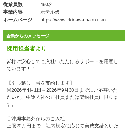
従業員数
480名
事業内容
ホテル業
ホームページ
https://www.okinawa.halekulani.com/
企業からのメッセージ
採用担当者より
皆様に安心してご入社いただけるサポートを用意し
ています！！
【引っ越し手当を支給します】
※2026年4月1日～2026年9月30日までにご応募いた
だいた、中途入社の正社員または契約社員に限りま
す。
〇沖縄本島外からのご入社
上限20万円まで、社内規定に応じて実費支給といた