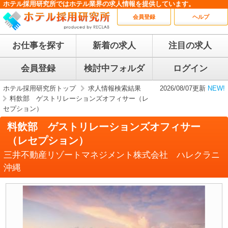
ホテル採用研究所ではホテル業界の求人情報を提供しています。
会員登録
ヘルプ
お仕事を探す
新着の求人
注目の求人
会員登録
検討中フォルダ
ログイン
ホテル採用研究所トップ
求人情報検索結果
2026/08/07更新
NEW!
料飲部 ゲストリレーションズオフィサー（レ
セプション）
料飲部 ゲストリレーションズオフィサー
（レセプション）
三井不動産リゾートマネジメント株式会社 ハレクラニ
沖縄