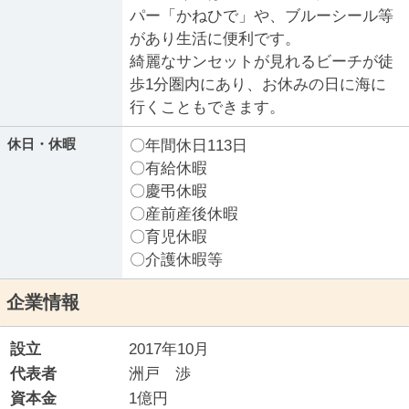
パー「かねひで」や、ブルーシール等
があり生活に便利です。
綺麗なサンセットが見れるビーチが徒
歩1分圏内にあり、お休みの日に海に
行くこともできます。
休日・休暇
〇年間休日113日
〇有給休暇
〇慶弔休暇
〇産前産後休暇
〇育児休暇
〇介護休暇等
企業情報
設立
2017年10月
代表者
洲戸 渉
資本金
1億円