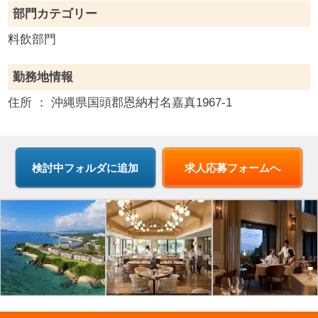
部門カテゴリー
料飲部門
勤務地情報
住所 ：
沖縄県
国頭郡恩納村名嘉真1967-1
求人応募フォームへ