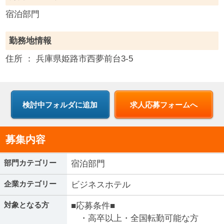
宿泊部門
勤務地情報
住所 ：
兵庫県
姫路市西夢前台3-5
求人応募フォームへ
募集内容
部門カテゴリー
宿泊部門
企業カテゴリー
ビジネスホテル
対象となる方
■応募条件■
・高卒以上・全国転勤可能な方