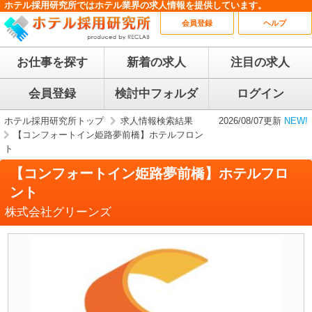
ホテル採用研究所ではホテル業界の求人情報を提供しています。
会員登録
ヘルプ
お仕事を探す
新着の求人
注目の求人
会員登録
検討中フォルダ
ログイン
ホテル採用研究所トップ
求人情報検索結果
2026/08/07更新
NEW!
【コンフォートイン姫路夢前橋】ホテルフロン
ト
【コンフォートイン姫路夢前橋】ホテルフロ
ント
株式会社グリーンズ