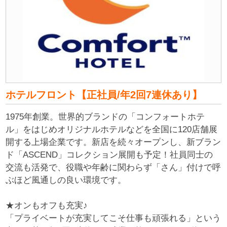
ホテルフロント【正社員/年2回7連休あり】
1975年創業。世界的ブランドの「コンフォートホテ
ル」をはじめオリジナルホテルなどを全国に120店舗展
開する上場企業です。新店を続々オープンし、新ブラン
ド「ASCEND」コレクション展開も予定！社員同士の
交流も活発で、役職や年齢に関わらず「さん」付けで呼
ぶほど風通しの良い環境です。
★オンもオフも充実♪
「プライベートが充実してこそ仕事も頑張れる」という