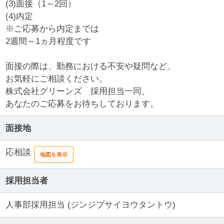
(3)面接（1～2回）
(4)内定
※ご応募から内定までは
2週間～1ヵ月程度です
面接の際は、勤務における不安や疑問など、
お気軽にご相談ください。
株式会社グリーンズ 採用担当一同、
あなたのご応募をお待ちしております。
面接地
応相談
地図を表示
採用担当者
人事部採用担当 (ジンジブサイヨウタントウ)