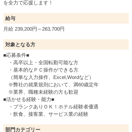
を全力で応援します！
給与
月給 239,200円～263,700円
対象となる方
■応募条件■
・高卒以上・全国転勤可能な方
・基本的なＰＣ操作ができる方
（簡単な入力操作、Excel,Wordなど）
※弊社の就業規則において、満60歳定年
※業界、職種未経験の方も歓迎
■活かせる経験・能力■
・ブランクありＯＫ！ホテル経験者優遇
・飲食、接客業、サービス業の経験
部門カテゴリー