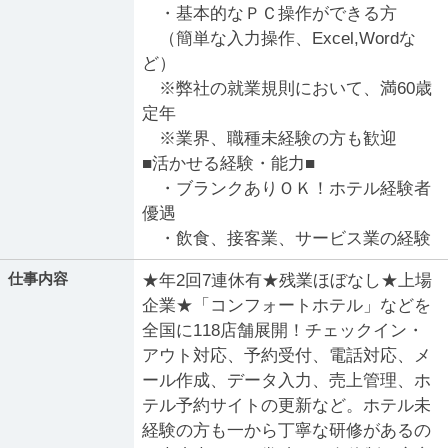
・基本的なＰＣ操作ができる方
（簡単な入力操作、Excel,Wordな
ど）
※弊社の就業規則において、満60歳
定年
※業界、職種未経験の方も歓迎
■活かせる経験・能力■
・ブランクありＯＫ！ホテル経験者
優遇
・飲食、接客業、サービス業の経験
仕事内容
★年2回7連休有★残業ほぼなし★上場
企業★「コンフォートホテル」などを
全国に118店舗展開！チェックイン・
アウト対応、予約受付、電話対応、メ
ール作成、データ入力、売上管理、ホ
テル予約サイトの更新など。ホテル未
経験の方も一から丁寧な研修があるの