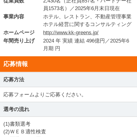
従業員数
2,430名（正社員857名・パートナー社
員1573名）／2025年6月末日現在
事業内容
ホテル、レストラン、不動産管理事業
ホテル経営に関するコンサルティング
ホームページ
http://www.kk-greens.jp/
年間売り上げ
2024 年 実績 連結 496億円／2025年6
月期 円
応募情報
応募方法
応募フォームよりご応募ください。
選考の流れ
(1)書類選考
(2)ＷＥＢ適性検査