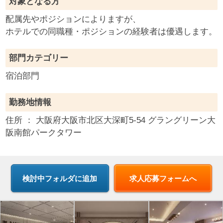
対象となる方
配属先やポジションによりますが、
ホテルでの同職種・ポジションの経験者は優遇します。
部門カテゴリー
宿泊部門
勤務地情報
住所 ：
大阪府
大阪市北区大深町5-54 グラングリーン大
阪南館パークタワー
求人応募フォームへ