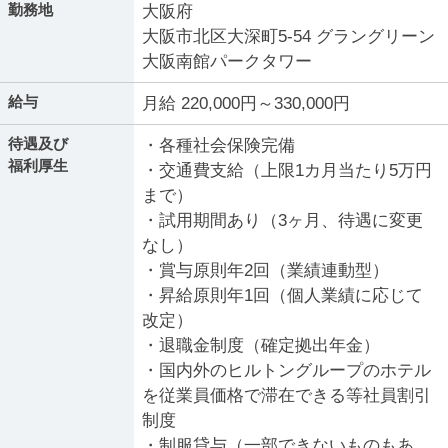
勤務地
大阪府
大阪市北区大深町5-54 グラングリーン
大阪南館パークタワー
給与
月給 220,000円～330,000円
待遇及び
・各種社会保険完備
福利厚生
・交通費支給（上限1カ月当たり5万円
まで）
・試用期間あり（3ヶ月、待遇に変更
なし）
・賞与原則年2回（業績連動型）
・昇給原則年1回（個人業績に応じて
改定）
・退職金制度（確定拠出年金）
・国内外のヒルトングループのホテル
を従業員価格で滞在できる等社員割引
制度
・制服貸与（一部できないものもあ