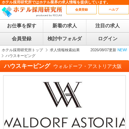
ホテル採用研究所ではホテル業界の求人情報を提供しています。
会員登録
ヘルプ
お仕事を探す
新着の求人
注目の求人
会員登録
検討中フォルダ
ログイン
ホテル採用研究所トップ
求人情報検索結果
2026/08/07更新
NEW!
ハウスキーピング
ハウスキーピング
ウォルドーフ・アストリア大阪