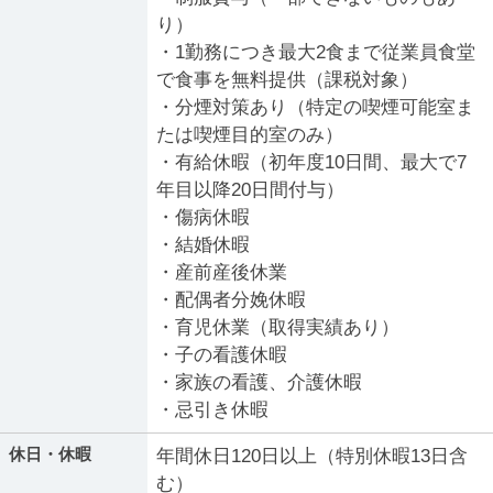
り）
・1勤務につき最大2食まで従業員食堂
で食事を無料提供（課税対象）
・分煙対策あり（特定の喫煙可能室ま
たは喫煙目的室のみ）
・有給休暇（初年度10日間、最大で7
年目以降20日間付与）
・傷病休暇
・結婚休暇
・産前産後休業
・配偶者分娩休暇
・育児休業（取得実績あり）
・子の看護休暇
・家族の看護、介護休暇
・忌引き休暇
休日・休暇
年間休日120日以上（特別休暇13日含
む）