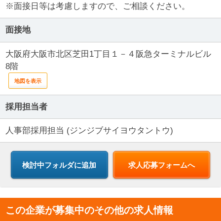
※面接日等は考慮しますので、ご相談ください。
面接地
大阪府大阪市北区芝田1丁目１－４阪急ターミナルビル
8階
地図を表示
採用担当者
人事部採用担当 (ジンジブサイヨウタントウ)
求人応募フォームへ
この企業が募集中のその他の求人情報