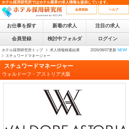
ホテル採用研究所ではホテル業界の求人情報を提供しています。
会員登録
ヘルプ
お仕事を探す
新着の求人
注目の求人
会員登録
検討中フォルダ
ログイン
ホテル採用研究所トップ
求人情報検索結果
2026/08/07更新
NEW!
スチュワードマネージャー
スチュワードマネージャー
ウォルドーフ・アストリア大阪