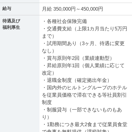
給与
月給 350,000円～450,000円
待遇及び
・各種社会保険完備
福利厚生
・交通費支給（上限1カ月当たり5万円
まで）
・試用期間あり（3ヶ月、待遇に変更
なし）
・賞与原則年2回（業績連動型）
・昇給原則年1回（個人業績に応じて
改定）
・退職金制度（確定拠出年金）
・国内外のヒルトングループのホテル
を従業員価格で滞在できる等社員割引
制度
・制服貸与（一部できないものもあ
り）
・1勤務につき最大2食まで従業員食堂
で食事を無料提供（課税対象）