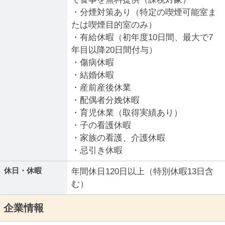
・分煙対策あり（特定の喫煙可能室ま
たは喫煙目的室のみ）
・有給休暇（初年度10日間、最大で7
年目以降20日間付与）
・傷病休暇
・結婚休暇
・産前産後休業
・配偶者分娩休暇
・育児休業（取得実績あり）
・子の看護休暇
・家族の看護、介護休暇
・忌引き休暇
休日・休暇
年間休日120日以上（特別休暇13日含
む）
企業情報