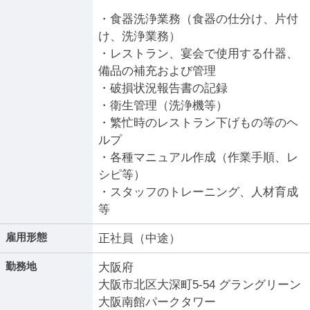
・食器洗浄業務（食器の仕分け、片付
け、洗浄業務）
・レストラン、宴会で使用する什器、
備品の補充および管理
・破損状況報告書の記録
・衛生管理（洗浄機等）
・繁忙時のレストラン下げもの等のヘ
ルプ
・各種マニュアル作成（作業手順、レ
シピ等）
・スタッフのトレーニング、人材育成
等
雇用形態
正社員（中途）
勤務地
大阪府
大阪市北区大深町5-54 グラングリーン
大阪南館パークタワー