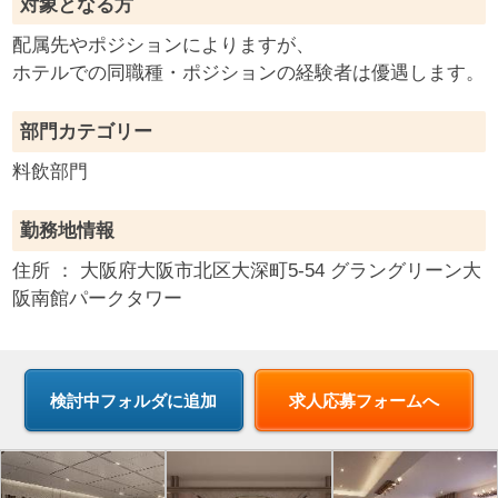
対象となる方
配属先やポジションによりますが、
ホテルでの同職種・ポジションの経験者は優遇します。
部門カテゴリー
料飲部門
勤務地情報
住所 ：
大阪府
大阪市北区大深町5-54 グラングリーン大
阪南館パークタワー
求人応募フォームへ