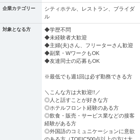
企業カテゴリー
シティホテル、レストラン、ブライダ
ル
対象となる方
◆学歴不問
◆未経験者大歓迎
◆主婦(夫)さん、フリーターさん歓迎
◆副業・WワークもOK
◆友達同士の応募もOK
※最低でも週1回は必ず勤務できる方
＼こんな方は大歓迎!!／
◎人と話すことが好きな方
◎ホテルフロント経験のある方
◎飲食・販売・サービス業などの接客
経験がある方
◎外国語のコミュニケーションに意欲
のある方（TOEIC500点以上の方は大