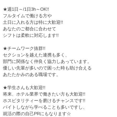
★週1日～/1日3h～OK!!
フルタイムで働ける方や
土日に入れる方は特に大歓迎!!
あなたのご都合に合わせて
シフトは柔軟に対応します!!
★チームワーク抜群!!
セクションを越えた連携も多く、
部門に関係なく仲良く協力しあっています。
優しい先輩が多いので困った時も助け合える
あたたかみのある職場です。
★学生さんも大歓迎!!
将来、ホテル業界で働きたい方も大歓迎!!
ホスピタリティーを磨けるチャンスです!!
バイトしながら学べることも多いですし、
就活の際の自己PRにもなります☆