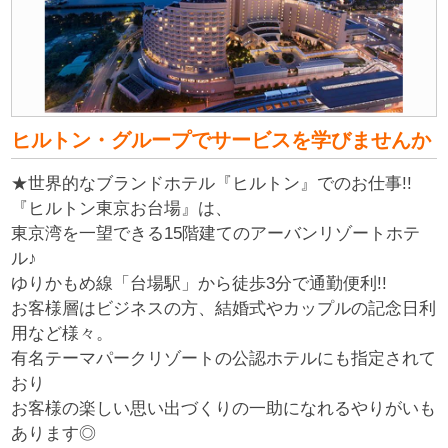
ヒルトン・グループでサービスを学びませんか
★世界的なブランドホテル『ヒルトン』でのお仕事!!
『ヒルトン東京お台場』は、
東京湾を一望できる15階建てのアーバンリゾートホテ
ル♪
ゆりかもめ線「台場駅」から徒歩3分で通勤便利!!
お客様層はビジネスの方、結婚式やカップルの記念日利
用など様々。
有名テーマパークリゾートの公認ホテルにも指定されて
おり
お客様の楽しい思い出づくりの一助になれるやりがいも
あります◎