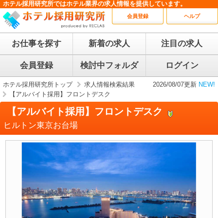
ホテル採用研究所ではホテル業界の求人情報を提供しています。
会員登録
ヘルプ
お仕事を探す
新着の求人
注目の求人
会員登録
検討中フォルダ
ログイン
ホテル採用研究所トップ
求人情報検索結果
2026/08/07更新
NEW!
【アルバイト採用】フロントデスク
【アルバイト採用】フロントデスク
ヒルトン東京お台場