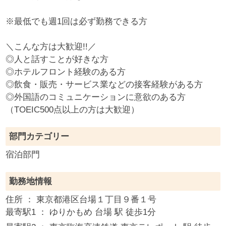
※最低でも週1回は必ず勤務できる方
＼こんな方は大歓迎!!／
◎人と話すことが好きな方
◎ホテルフロント経験のある方
◎飲食・販売・サービス業などの接客経験がある方
◎外国語のコミュニケーションに意欲のある方
（TOEIC500点以上の方は大歓迎）
部門カテゴリー
宿泊部門
勤務地情報
住所 ：
東京都
港区台場１丁目９番１号
最寄駅1 ：
ゆりかもめ 台場 駅 徒歩1分