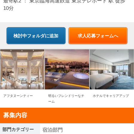
最寄駅2 ：
東京臨海高速鉄道 東京テレポート 駅 徒歩
10分
求人応募フォームへ
アフタヌーンティー
明るいフレンドリーなチ
ホテルでキャリアアップ
ーム
募集内容
部門カテゴリー
宿泊部門