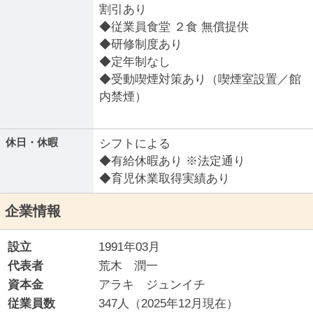
割引あり
◆従業員食堂 ２食 無償提供
◆研修制度あり
◆定年制なし
◆受動喫煙対策あり（喫煙室設置／館
内禁煙）
休日・休暇
シフトによる
◆有給休暇あり ※法定通り
◆育児休業取得実績あり
企業情報
設立
1991年03月
代表者
荒木 潤一
資本金
アラキ ジュンイチ
従業員数
347人（2025年12月現在）