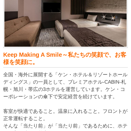
Keep Making A Smile～私たちの笑顔で、お客
様を笑顔に。
全国・海外に展開する「ケン・ホテル＆リゾートホール
ディングス」の一員として、プレミアホテル-CABIN-札
幌・旭川・帯広の3ホテルを運営しています。ケン・コ
ーポレーションの傘下で安定経営を続けています。
客室が快適であること。温泉に入れること。フロントが
正常運転すること。
そんな「当たり前」が「当たり前」であるために、ホテ