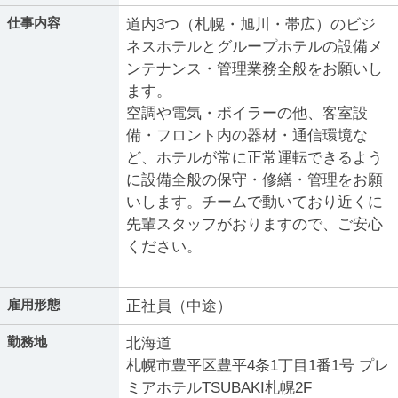
仕事内容
道内3つ（札幌・旭川・帯広）のビジ
ネスホテルとグループホテルの設備メ
ンテナンス・管理業務全般をお願いし
ます。
空調や電気・ボイラーの他、客室設
備・フロント内の器材・通信環境な
ど、ホテルが常に正常運転できるよう
に設備全般の保守・修繕・管理をお願
いします。チームで動いており近くに
先輩スタッフがおりますので、ご安心
ください。
雇用形態
正社員（中途）
勤務地
北海道
札幌市豊平区豊平4条1丁目1番1号 プレ
ミアホテルTSUBAKI札幌2F