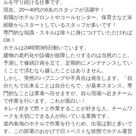
ルを守り続ける仕事です。
現在、20〜40代の6名のスタッフが活躍中！
前職がホテルフロントやコールセンター、保育士など未
経験からスタートしているスタッフが多いです！
専門的な知識・スキルは徐々に身につけていただければ
OK！
ホテルは24時間365日動いています。
建物の老朽化や設備が故障したりするのは当然のこと。
予測して修繕計画を立て、定期的にメンテナンスしてい
くことで済むなら越したことはありません。
しかし、突然のハプニングや不具合は発生します。「自
分たちで出来ることは自分たちで」が基本スタンス。専
門的なことは業者へ任せますが、自ら現場へ赴きチーム
で作業を行います。これが面白い！
キレイ好きで黙々と作業することが好きな人、チームワ
ークを大切にできる人が向いている業務です。
道内各地のホテルで作業を行うため、出張は割と多いで
す。この部署のおかげで日々ベストな状態でホテル運営