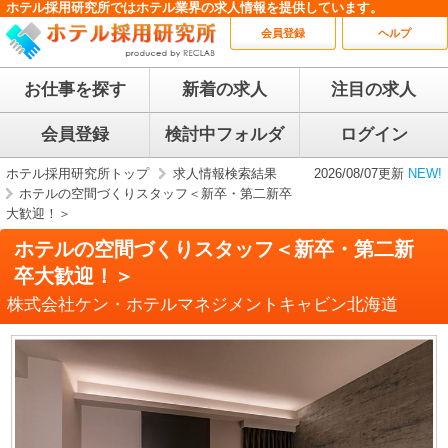
ホテル採用研究所ではホテル業界の求人情報を提供しています。
会員登録
ヘルプ
お仕事を探す
新着の求人
注目の求人
会員登録
検討中フォルダ
ログイン
ホテル採用研究所トップ
求人情報検索結果
2026/08/07更新
NEW!
ホテルの空間づくりスタッフ＜新卒・第二新卒
大歓迎！＞
ホテルの空間づくりスタッフ＜新卒・第二新
卒大歓迎！＞
株式会社ケン・ホテルマネジメントキャビン北海道