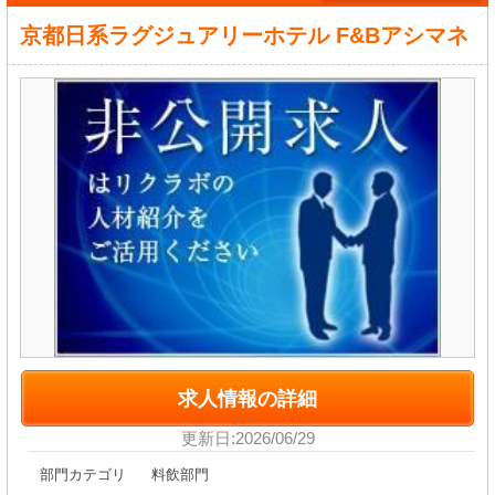
京都日系ラグジュアリーホテル F&Bアシマネ
求人情報の詳細
更新日:2026/06/29
部門カテゴリ
料飲部門