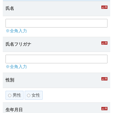
氏名
※全角入力
氏名フリガナ
※全角入力
性別
男性
女性
生年月日