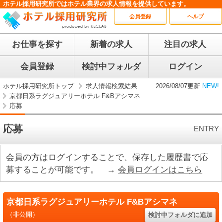
ホテル採用研究所ではホテル業界の求人情報を提供しています。
会員登録
ヘルプ
お仕事を探す
新着の求人
注目の求人
会員登録
検討中フォルダ
ログイン
ホテル採用研究所トップ
求人情報検索結果
2026/08/07更新
NEW!
京都日系ラグジュアリーホテル F&Bアシマネ
応募
応募
ENTRY
会員の方はログインすることで、保存した履歴書で応
募することが可能です。 →
会員ログインはこちら
京都日系ラグジュアリーホテル F&Bアシマネ
（非公開）