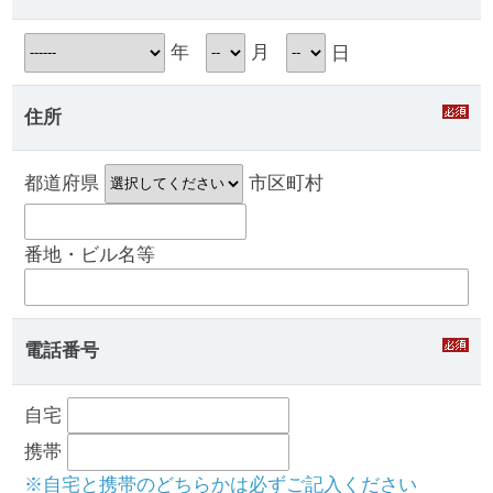
年
月
日
住所
都道府県
市区町村
番地・ビル名等
電話番号
自宅
携帯
※自宅と携帯のどちらかは必ずご記入ください