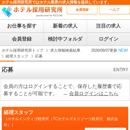
ホテル採用研究所ではホテル業界の求人情報を提供しています。
会員登録
ヘルプ
お仕事を探す
新着の求人
注目の求人
会員登録
検討中フォルダ
ログイン
ホテル採用研究所トップ
求人情報検索結果
2026/08/07更新
NEW!
経理スタッフ
応募
応募
ENTRY
会員の方はログインすることで、保存した履歴書で応
募することが可能です。 →
会員ログインはこちら
経理スタッフ
（ホテルインディゴ軽井沢（TCホテルズ＆リゾーツ軽井沢 株式会
社））