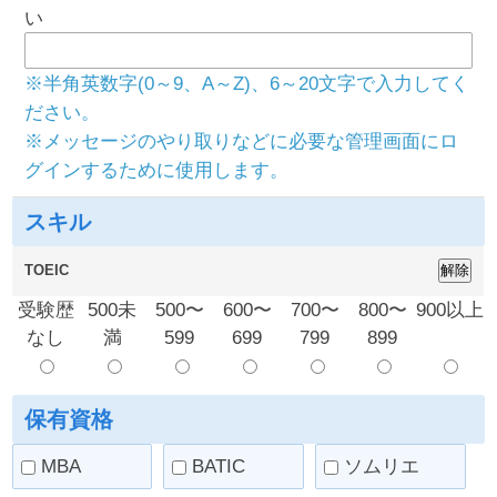
い
※半角英数字(0～9、A～Z)、6～20文字で入力してく
ださい。
※メッセージのやり取りなどに必要な管理画面にロ
グインするために使用します。
スキル
TOEIC
受験歴
500未
500〜
600〜
700〜
800〜
900以上
なし
満
599
699
799
899
保有資格
MBA
BATIC
ソムリエ