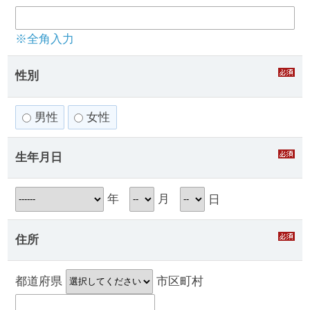
※全角入力
性別
男性
女性
生年月日
年
月
日
住所
都道府県
市区町村